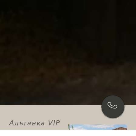
Альтанка VIP
на правому